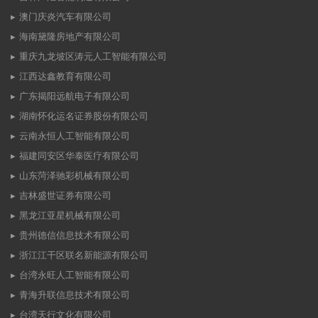
澳门庆炎汽车有限公司
海南黛隆房地产有限公司
重庆九龙坡区涛元人工智能有限公司
江西达鑫教育有限公司
广东揭阳远航电子有限公司
湖南怀化运名证券股份有限公司
云南永恒人工智能有限公司
福建同安区华泰医疗有限公司
山东菏泽驰彩机械有限公司
吉林盛世证券有限公司
黑龙江亚星机械有限公司
贵州德信信息技术有限公司
浙江江干区联名新能源有限公司
台湾永旺人工智能有限公司
青海升联信息技术有限公司
台湾天行文化有限公司